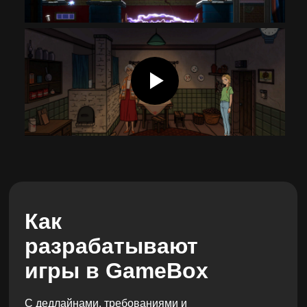
Присоединиться к GameBox
Как
разрабатывают
игры в GameBox
С дедлайнами, требованиями и