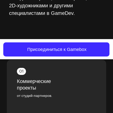
2D-художниками и другими
специалистами в GameDev.
Присоединиться к GameBox
Присоединиться к Gamebox
Коммерческие
проекты
от студий-партнеров.