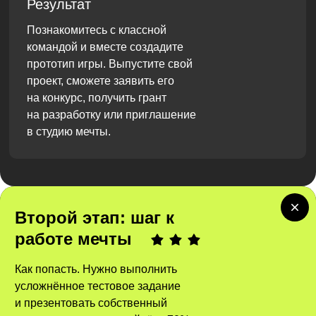
Результат
Познакомитесь с классной
командой и вместе создадите
прототип игры. Выпустите свой
проект, сможете заявить его
на конкурс, получить грант
на разработку или приглашение
в студию мечты.
Второй этап: шаг к
работе мечты
Как попасть. Нужно выполнить
усложнённое тестовое задание
и презентовать собственный