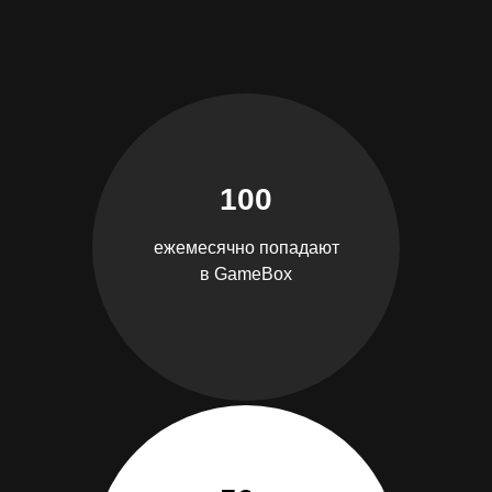
100
ежемесячно попадают
в GameBox